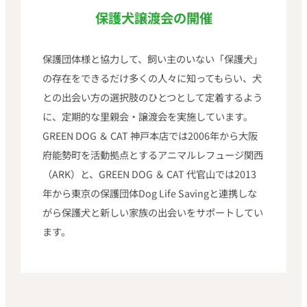
保護犬譲渡会の開催
保護団体様と協力して、飼い主のいない「保護犬」
の存在をできるだけ多くの人々に知ってもらい、犬
との出会い方の選択肢のひとつとして定着するよう
に、定期的な里親会・譲渡会を実施しています。
GREEN DOG ＆ CAT 神戸本店では2006年から大阪
府能勢町を活動拠点とするアニマルレフュージ関西
（ARK）と、GREEN DOG ＆ CAT 代官山では2013
年から東京の保護団体Dog Life Savingと連携しな
がら保護犬と新しい家族の出会いをサポートしてい
ます。