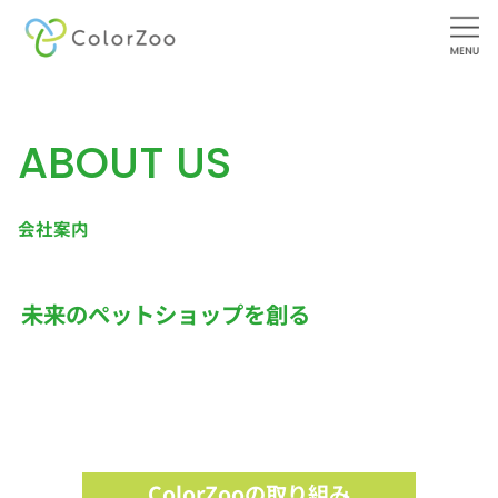
内
容
を
ABOUT US
ス
キ
ッ
会社案内
プ
未来のペットショップを創る
ColorZooの取り組み