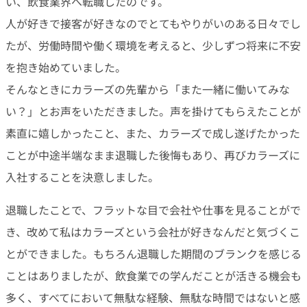
い、飲食業界へ転職したのです。
人が好きで接客が好きなのでとてもやりがいのある日々でし
たが、労働時間や働く環境を考えると、少しずつ将来に不安
を抱き始めていました。
そんなときにカラーズの先輩から「また一緒に働いてみな
い？」とお声をいただきました。声を掛けてもらえたことが
素直に嬉しかったこと、また、カラーズで成し遂げたかった
ことが中途半端なまま退職した後悔もあり、再びカラーズに
入社することを決意しました。
退職したことで、フラットな目で会社や仕事を見ることがで
き、改めて私はカラーズという会社が好きなんだと気づくこ
とができました。もちろん退職した期間のブランクを感じる
ことはありましたが、飲食業での学んだことが活きる機会も
多く、すべてにおいて無駄な経験、無駄な時間ではないと感