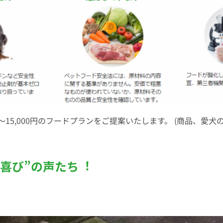
円～15,000円のフードプランをご提案いたします。 (商品、
喜び”の声たち︕