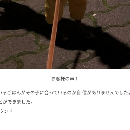
お客様の声１
いるごはんがその⼦に合っているのか⾃ 信がありませんでした
とができました。
ハウンド