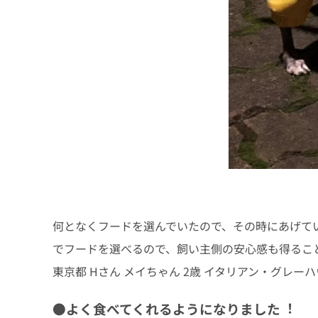
何となくフードを選んでいたので、その時にあげて
でフードを選べるので、飼い主側の安⼼感も得るこ
東京都 Hさん メイちゃん 2歳 イタリアン・グレー
●よく⾷べてくれるようになりました︕