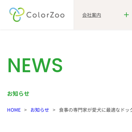
会社案内
内
容
を
ス
NEWS
キ
ッ
プ
お知らせ
HOME
>
お知らせ
>
食事の専門家が愛犬に最適なドッグフ