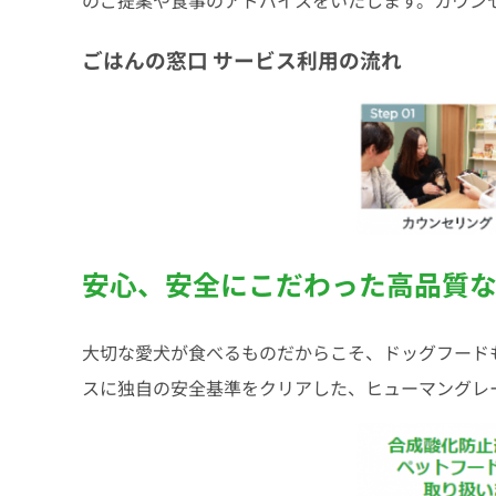
のご提案や食事のアドバイスをいたします。カウン
ごはんの窓⼝ サービス利⽤の流れ
安心、安全にこだわった高品質
大切な愛犬が食べるものだからこそ、ドッグフード
スに独自の安全基準をクリアした、ヒューマングレ