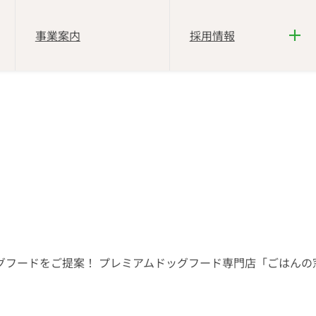
事業案内
採用情報
ードをご提案！ プレミアムドッグフード専門店「ごはんの窓口 