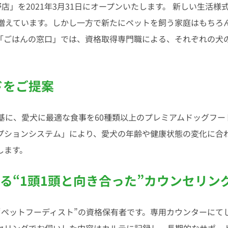
」を2021年3月31日にオープンいたします。 新しい生活様
えています。しかし一方で新たにペットを飼う家庭はもちろんの
「ごはんの窓口」では、資格取得専門職による、それぞれの犬
ドをご提案
基に、愛犬に最適な食事を60種類以上のプレミアムドッグフー
プションシステム」により、愛犬の年齢や健康状態の変化に合
します。
る“1頭1頭と向き合った”カウンセリン
“ペットフーディスト”の資格保有者です。専用カウンターにて