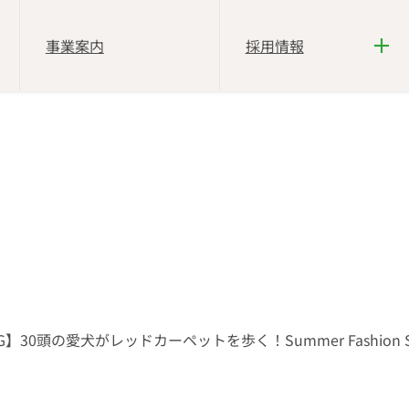
事業案内
採用情報
N DOG】30頭の愛犬がレッドカーペットを歩く！Summer Fashion 