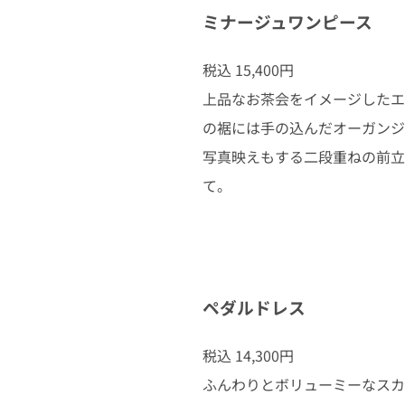
ミナージュワンピース
税込 15,400円
上品なお茶会をイメージしたエ
の裾には手の込んだオーガンジ
写真映えもする二段重ねの前立
て。
ペダルドレス
税込 14,300円
ふんわりとボリューミーなスカ