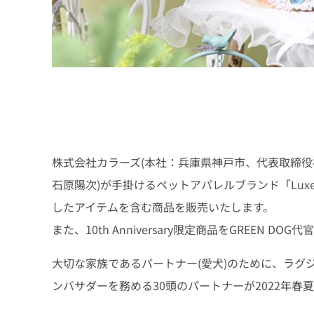
株式会社カラーズ(本社：兵庫県神戸市、代表取締役社
石原陽次)が手掛けるペットアパレルブランド「Luxe
したアイテムを含む商品を販売いたします。
また、10th Anniversary限定商品をGREEN D
大切な家族であるパートナー(愛犬)のために、ラグジ
ンバサダーを務める30頭のパートナーが2022年