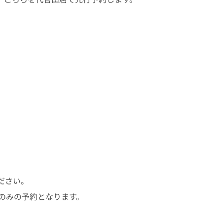
ださい。
 代官山 のみの予約となります。