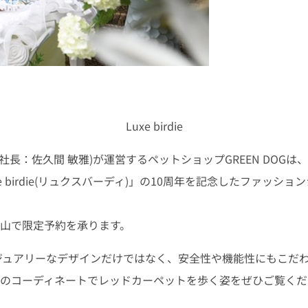
Luxe birdie
長：佐久間 敏雅)が運営するペットショップGREEN DOG
 birdie(リュクスバーディ)」の10周年を記念したファッ
OG代官山で限定予約を承ります。
ュアリーなデザインだけではなく、安全性や機能性にもこだわったアイ
春夏のコーディネートでレッドカーペットを歩く姿をぜひご覧く