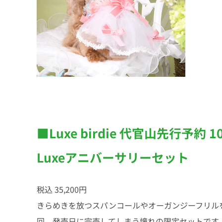
■Luxe birdie 代官山先行予約 10
Luxeアニバーサリーセット
税込 35,200円
きらめきを放つスパンコールやオーガンジーフリル
回、発売日に完売してしまう憧れの限定セットです