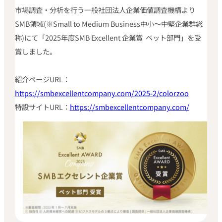
市場調査・分析を行う一般社団法人企業価値調査機構より
SMB領域(※Small to Medium Business中小〜中堅企業群総
称)にて「2025年度SMB Excellent 企業賞 ペット部門」を受
賞しました。
紹介ページURL：
https://smbexcellentcompany.com/2025-2/colorzoo
特設サイトURL：
https://smbexcellentcompany.com/