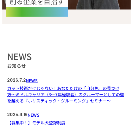
創る企業を目指す
NEWS
お知らせ
2026.7.2
NEWS
カット技術だけじゃない！あなただけの「自分色」の見つけ
方〜ミドルキャリア（3～7年経験者）のグルーマーとしての壁
を越える『ホリスティック・グルーミング』セミナー〜
2025.4.16
NEWS
【募集中！】モデル犬登録制度