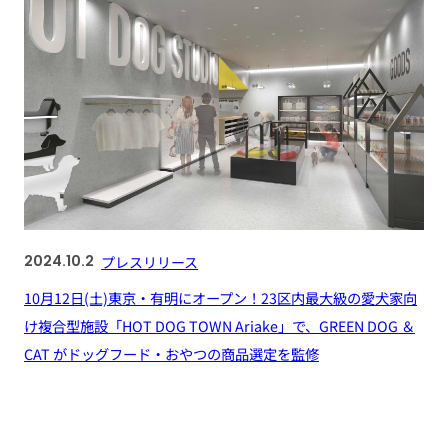
2024.10.2
プレスリリース
10月12日(土)東京・有明にオープン！23区内最大級の愛犬家向
け複合型施設「HOT DOG TOWN Ariake」で、GREEN DOG ＆
CAT がドッグフード・おやつの商品選定を監修