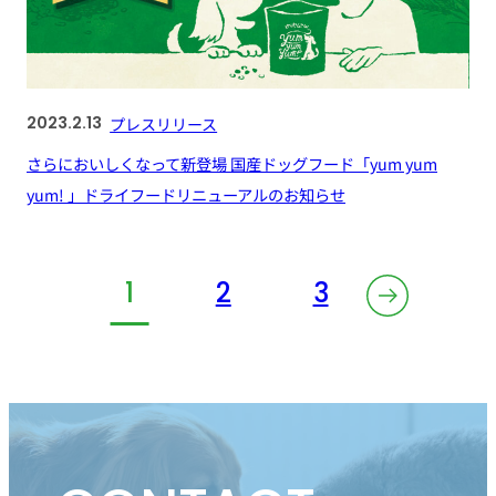
2023.2.13
プレスリリース
さらにおいしくなって新登場 国産ドッグフード「yum yum
yum! 」ドライフードリニューアルのお知らせ
1
2
3