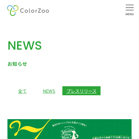
内
容
を
NEWS
ス
キ
ッ
お知らせ
プ
全て
NEWS
プレスリリース