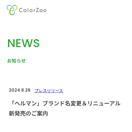
内
容
を
NEWS
ス
キ
ッ
お知らせ
プ
2024.8.28
プレスリリース
「ヘルマン」ブランド名変更＆リニューアル
新発売のご案内