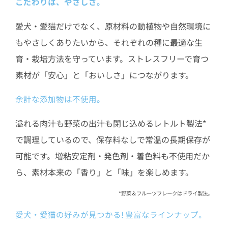
こだわりは、やさしさ。
愛犬・愛猫だけでなく、原材料の動植物や自然環境に
もやさしくありたいから、それぞれの種に最適な生
育・栽培方法を守っています。ストレスフリーで育つ
素材が「安心」と「おいしさ」につながります。
余計な添加物は不使用
。
溢れる肉汁も野菜の出汁も閉じ込めるレトルト製法*
で調理しているので、保存料なしで常温の長期保存が
可能です。増粘安定剤・発色剤・着色料も不使用だか
ら、素材本来の「香り」と「味」を楽しめます。
*野菜＆フルーツフレークはドライ製法。
愛犬・愛猫の好みが見つかる! 豊富なラインナップ。