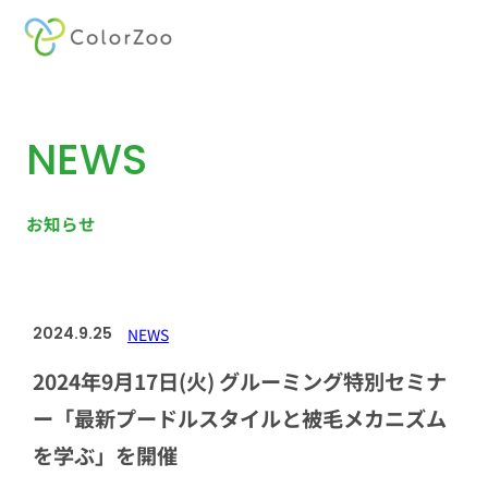
内
容
を
NEWS
ス
キ
ッ
お知らせ
プ
2024.9.25
NEWS
2024年9月17日(火) グルーミング特別セミナ
ー「最新プードルスタイルと被毛メカニズム
を学ぶ」を開催