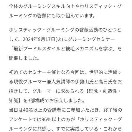
全体のグルーミングスキル向上やホリスティック・グ
ルーミングの啓蒙にも取り組んでいます。
ホリスティック・グルーミングの啓蒙活動のひとつと
して、2024年9月17日(火)にグルーミングセミナー
「最新プードルスタイルと被毛メカニズムを学ぶ」を
開催しました。
初めてのセミナー主催となる今回は、世界的に活躍す
る現役グルーマー兼人気講師の伊勢山氏と高日氏をお
招きして、グルーマーに求められる【理念・創造性・
知識】を3部構成でお伝えしました。
当日は40名以上の受講者にご参加いただき、終了後の
アンケートでは96％以上の方が「ホリスティック・グ
ルーミングに共感し、すでに実践している・これから