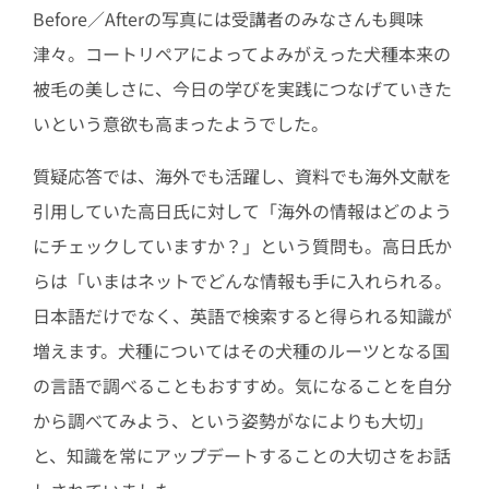
Before／Afterの写真には受講者のみなさんも興味
津々。コートリペアによってよみがえった犬種本来の
被毛の美しさに、今日の学びを実践につなげていきた
いという意欲も高まったようでした。
質疑応答では、海外でも活躍し、資料でも海外文献を
引用していた高日氏に対して「海外の情報はどのよう
にチェックしていますか？」という質問も。高日氏か
らは「いまはネットでどんな情報も手に入れられる。
日本語だけでなく、英語で検索すると得られる知識が
増えます。犬種についてはその犬種のルーツとなる国
の言語で調べることもおすすめ。気になることを自分
から調べてみよう、という姿勢がなによりも大切」
と、知識を常にアップデートすることの大切さをお話