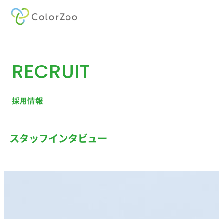
内
容
を
RECRUIT
ス
キ
ッ
採用情報
プ
スタッフインタビュー