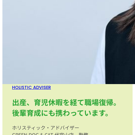
HOLISTIC ADVISER
出産、育児休暇を経て職場復帰。
後輩育成にも携わっています。
ホリスティック・アドバイザー
GREEN DOG & CAT 代官山店 勤務