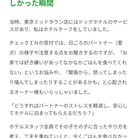
しかった瞬間
当時、東京ミッドタウン店にはドッグホテルのサービ
スがあり、私はホテルチーフをしていました。
チェックＩＮの受付では、日ごろのパートナー（愛
犬）の様子や注意する点をお聞きするのですが、「お
家では好き嫌いがあってなかなかごはんを食べてくれ
ない」というお悩みや、「緊張から、怒ってしまった
り噛んでしまったりすることがあるかも」と心配され
るオーナー様もいらっしゃいました。
「どうすればパートナーのストレスを軽減し、安心し
てホテルに泊まってもらえるだろう？」
ホテルスタッフ全員でその子その子に合ったやり方を
考え、工夫を重ねていくと、全くごはんを食べなかっ