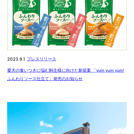
2023.9.1
プレスリリース
愛犬の食いつきに悩む飼主様に向けた新提案 「yum yum yum!
ふんわりソース仕立て」発売のお知らせ