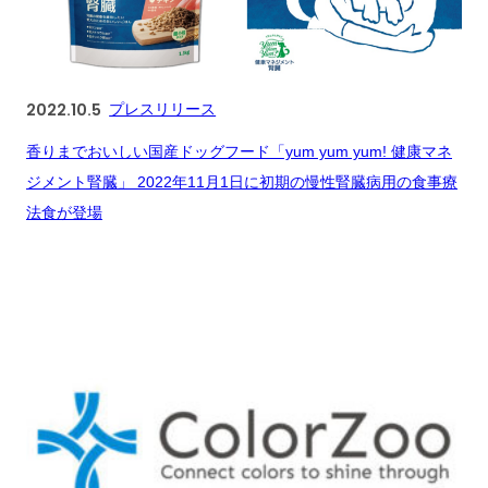
2022.10.5
プレスリリース
香りまでおいしい国産ドッグフード「yum yum yum! 健康マネ
ジメント腎臓」 2022年11月1日に初期の慢性腎臓病用の食事療
法食が登場