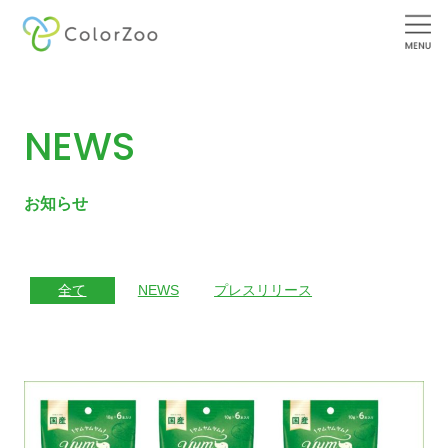
内
容
を
NEWS
ス
キ
ッ
プ
お知らせ
全て
プレスリリース
NEWS