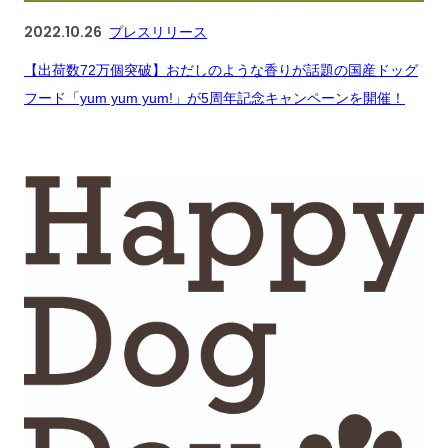
2022.10.26
プレスリリース
【出荷数72万個突破】おだしのような⾹りが話題の国産ドッグ
フード「yum yum yum!」が5周年記念キャンペーンを開催！