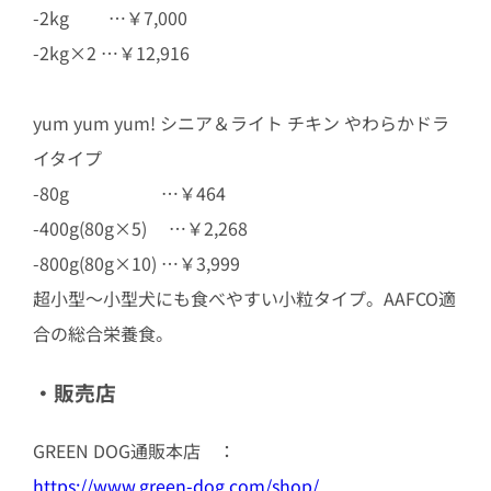
-2kg …￥7,000
-2kg×2 …￥12,916
yum yum yum! シニア＆ライト チキン やわらかドラ
イタイプ
-80g …￥464
-400g(80g×5) …￥2,268
-800g(80g×10) …￥3,999
超小型～小型犬にも食べやすい小粒タイプ。AAFCO適
合の総合栄養食。
・販売店
GREEN DOG通販本店 ：
https://www.green-dog.com/shop/