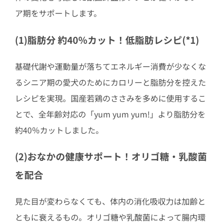
ア期をサポートします。
(1)脂肪分 約40％カット！低脂肪レシピ(*1)
基礎代謝や運動量が落ちてエネルギー消費が少なくな
るシニア期の愛犬のためにカロリーと脂肪分を控えた
レシピを実現。国産若鶏のささみを多めに使用するこ
とで、全年齢対応の「yum yum yum!」より脂肪分を
約40％カットしました。
(2)おなかの健康サポート！オリゴ糖・乳酸菌
を配合
見た目が変わらなくても、体内の消化吸収力は加齢と
ともに衰えるもの。オリゴ糖や乳酸菌によって腸内環