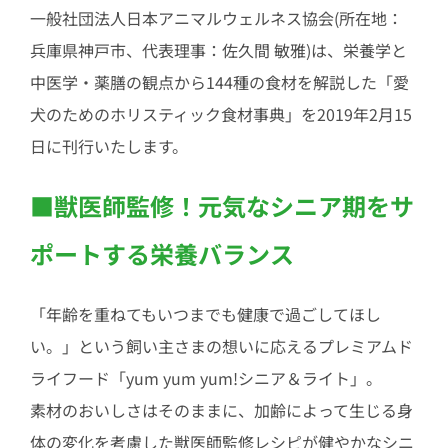
一般社団法人日本アニマルウェルネス協会(所在地：
兵庫県神戸市、代表理事：佐久間 敏雅)は、栄養学と
中医学・薬膳の観点から144種の食材を解説した「愛
犬のためのホリスティック食材事典」を2019年2月15
日に刊行いたします。
■獣医師監修！元気なシニア期をサ
ポートする栄養バランス
「年齢を重ねてもいつまでも健康で過ごしてほし
い。」という飼い主さまの想いに応えるプレミアムド
ライフード「yum yum yum!シニア＆ライト」。
素材のおいしさはそのままに、加齢によって生じる身
体の変化を考慮した獣医師監修レシピが健やかなシニ