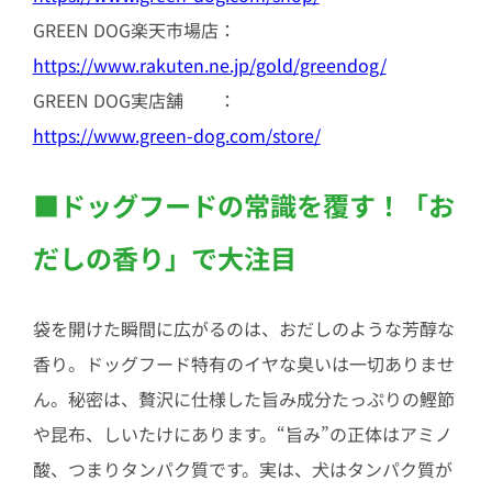
GREEN DOG楽天市場店：
https://www.rakuten.ne.jp/gold/greendog/
GREEN DOG実店舗 ：
https://www.green-dog.com/store/
■ドッグフードの常識を覆す！「お
だしの香り」で大注目
袋を開けた瞬間に広がるのは、おだしのような芳醇な
香り。ドッグフード特有のイヤな臭いは一切ありませ
ん。秘密は、贅沢に仕様した旨み成分たっぷりの鰹節
や昆布、しいたけにあります。“旨み”の正体はアミノ
酸、つまりタンパク質です。実は、犬はタンパク質が