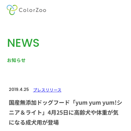
内
容
を
NEWS
ス
キ
ッ
お知らせ
プ
2019.4.25
プレスリリース
国産無添加ドッグフード「yum yum yum!シ
ニア＆ライト」4月25日に高齢犬や体重が気
になる成犬用が登場