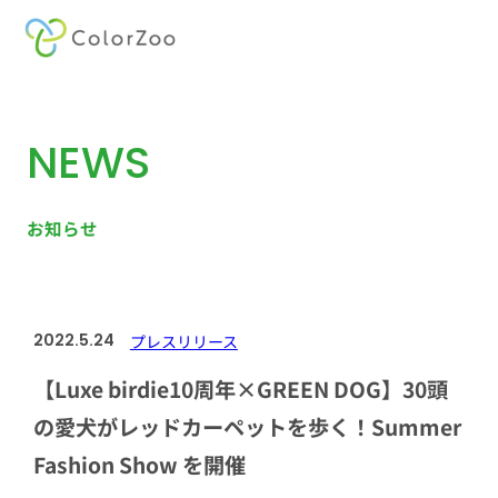
内
容
を
NEWS
ス
キ
ッ
お知らせ
プ
2022.5.24
プレスリリース
【Luxe birdie10周年×GREEN DOG】30頭
の愛犬がレッドカーペットを歩く！Summer
Fashion Show を開催