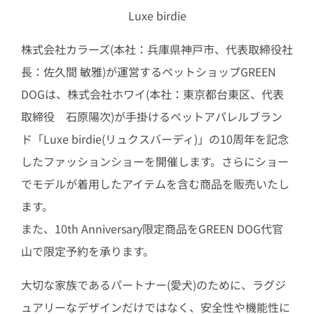
Luxe birdie
株式会社カラーズ(本社：兵庫県神戸市、代表取締役社
長：佐久間 敏雅)が運営するペットショップGREEN
DOGは、株式会社ホワイ(本社：東京都台東区、代表
取締役 石原陽次)が手掛けるペットアパレルブラン
ド「Luxe birdie(リュクスバーディ)」の10周年を記念
したファッションショーを開催します。さらにショー
でモデルが着用したアイテムを含む商品を販売いたし
ます。
また、10th Anniversary限定商品をGREEN DOG代官
山で限定予約を承ります。
大切な家族であるパートナー(愛犬)のために、ラグジ
ュアリーなデザインだけではなく、安全性や機能性に