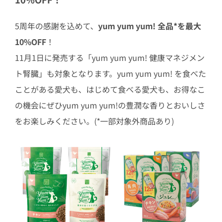
5周年の感謝を込めて、
yum yum yum! 全品*を最大
10%OFF
！
11月1日に発売する「yum yum yum! 健康マネジメン
ト腎臓」も対象となります。yum yum yum! を食べた
ことがある愛犬も、はじめて食べる愛犬も、お得なこ
の機会にぜひyum yum yum!の豊潤な香りとおいしさ
をお楽しみください。(*一部対象外商品あり)