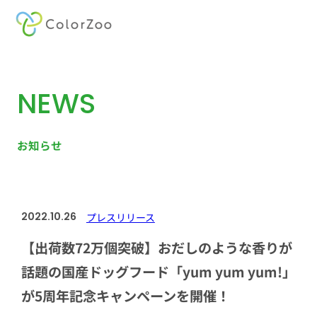
内
容
を
NEWS
ス
キ
ッ
お知らせ
プ
2022.10.26
プレスリリース
【出荷数72万個突破】おだしのような⾹りが
話題の国産ドッグフード「yum yum yum!」
が5周年記念キャンペーンを開催！