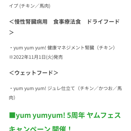
イプ (チキン／馬肉)
＜慢性腎臓病用 食事療法食 ドライフード
＞
・yum yum yum! 健康マネジメント腎臓（チキン）
※2022年11月1日(火)発売
＜ウェットフード＞
・yum yum yum! ジュレ仕立て（チキン／かつお／馬
肉）
■yum yumyum! 5周年 ヤムフェス
キャンペーン 開催！