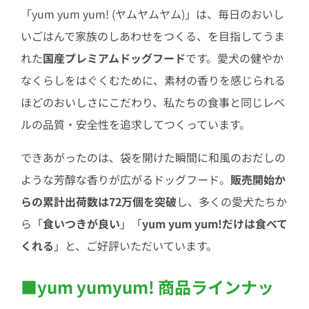
「yum yum yum! (ヤムヤムヤム)」は、毎日のおいし
いごはんで家族のしあわせをつくる、を目指してうま
れた
国産プレミアムドッグフード
です。愛犬の健やか
なくらしをはぐくむために、素材の香りを感じられる
ほどのおいしさにこだわり、私たちの食事と同じレベ
ルの品質・安全性を追求してつくっています。
できあがったのは、袋を開けた瞬間に和風のおだしの
ような芳醇な香りが広がるドッグフード。
販売開始か
らの累計出荷数は72万個を突破
し、多くの愛犬たちか
ら「
食いつきが良い
」「
yum yum yum!だけは食べて
くれる
」と、ご好評いただいています。
■yum yumyum! 商品ラインナッ