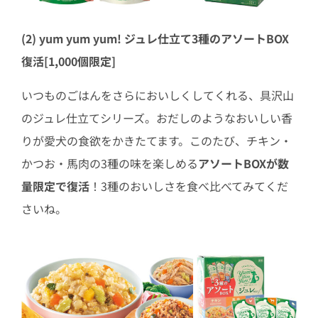
(2) yum yum yum! ジュレ仕立て3種のアソートBOX
復活[1,000個限定]
いつものごはんをさらにおいしくしてくれる、具沢山
のジュレ仕立てシリーズ。おだしのようなおいしい香
りが愛犬の食欲をかきたてます。このたび、チキン・
かつお・馬肉の3種の味を楽しめる
アソートBOXが数
量限定で復活
！3種のおいしさを食べ比べてみてくだ
さいね。