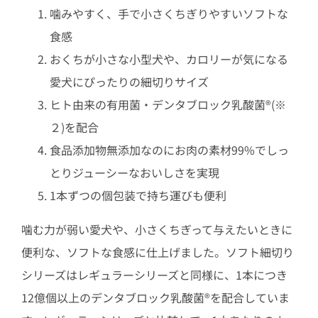
噛みやすく、手で小さくちぎりやすいソフトな
食感
おくちが小さな小型犬や、カロリーが気になる
愛犬にぴったりの細切りサイズ
ヒト由来の有用菌・デンタブロック乳酸菌®(※
２)を配合
食品添加物無添加なのにお肉の素材99%でしっ
とりジューシーなおいしさを実現
1本ずつの個包装で持ち運びも便利
噛む力が弱い愛犬や、小さくちぎって与えたいときに
便利な、ソフトな食感に仕上げました。ソフト細切り
シリーズはレギュラーシリーズと同様に、1本につき
12億個以上のデンタブロック乳酸菌®を配合していま