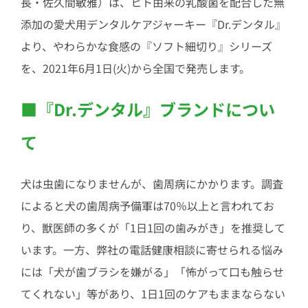
長・佐久間敏雅）は、ヒト由来の乳酸菌を配合した無
添加の愛犬用デンタルケアジャーキー『Dr.デンタル』
より、やわらかな食感の『ソフト細切り』シリーズ
を、2021年6月1日(火)から全国で発売します。
■『Dr.デンタル』ブランドについ
て
犬は虫歯になりませんが、歯周病にかかります。調査
によると犬の歯周病予備軍は70％以上と言われてお
り、獣医師の多くが「1日1回の歯みがき」を推奨して
います。一方、弊社の電話健康相談に寄せられる悩み
には「犬が歯ブラシを嫌がる」「怖がって口も触らせ
てくれない」等があり、1日1回のケアもままならない