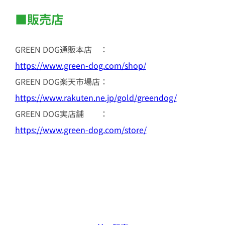
■販売店
GREEN DOG通販本店 ：
https://www.green-dog.com/shop/
GREEN DOG楽天市場店：
https://www.rakuten.ne.jp/gold/greendog/
GREEN DOG実店舗 ：
https://www.green-dog.com/store/