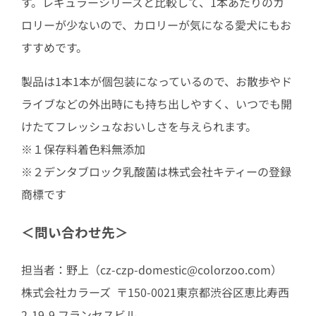
す。レギュラーシリーズと比較して、1本あたりのカ
ロリーが少ないので、カロリーが気になる愛犬にもお
すすめです。
製品は1本1本が個包装になっているので、お散歩やド
ライブなどの外出時にも持ち出しやすく、いつでも開
けたてフレッシュなおいしさを与えられます。
※１保存料着色料無添加
※２デンタブロック乳酸菌は株式会社キティーの登録
商標です
＜問い合わせ先＞
担当者：野上（cz-czp-domestic@colorzoo.com）
株式会社カラーズ 〒150-0021東京都渋谷区恵比寿西
2-19-9 フランセスビル