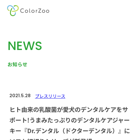
内
容
を
NEWS
ス
キ
ッ
お知らせ
プ
2021.5.28
プレスリリース
ヒト由来の乳酸菌が愛犬のデンタルケアをサ
ポート!うまみたっぷりのデンタルケアジャー
キー『Dr.デンタル（ドクターデンタル）』に