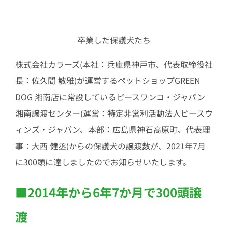
卒業した保護犬たち
株式会社カラーズ(本社：兵庫県神戸市、代表取締役社
長：佐久間 敏雅)が運営するペットショップGREEN
DOG 湘南店に常設しているピースワンコ・ジャパン
湘南譲渡センター(運営：特定非営利活動法人ピースウ
ィンズ・ジャパン、本部：広島県神石高原町、代表理
事：大西 健丞)からの保護犬の譲渡数が、2021年7月
に300頭に達しましたのでお知らせいたします。
■2014年から6年7か月で300頭譲
渡