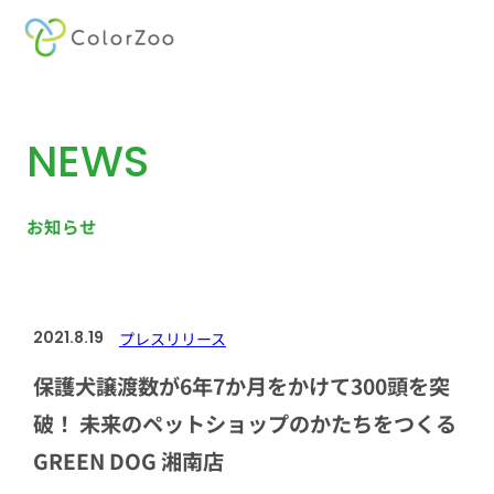
内
容
を
NEWS
ス
キ
ッ
お知らせ
プ
2021.8.19
プレスリリース
保護犬譲渡数が6年7か月をかけて300頭を突
破！ 未来のペットショップのかたちをつくる
GREEN DOG 湘南店