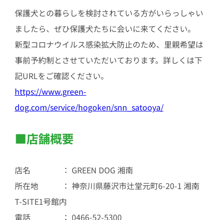
保護犬との暮らしを検討されている方がいらっしゃい
ましたら、ぜひ保護犬たちに会いに来てください。
新型コロナウイルス感染拡大防止のため、里親希望は
事前予約制とさせていただいております。詳しくは下
記URLをご確認ください。
https://www.green-
dog.com/service/hogoken/snn_satooya/
■店舗概要
店名 ： GREEN DOG 湘南
所在地 ： 神奈川県藤沢市辻堂元町6-20-1 湘南
T-SITE1号館内
電話 ： 0466-52-5300