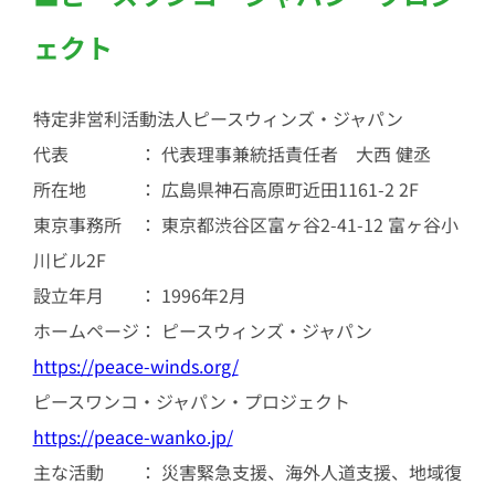
ェクト
特定非営利活動法人ピースウィンズ・ジャパン
代表 ： 代表理事兼統括責任者 大西 健丞
所在地 ： 広島県神石高原町近田1161-2 2F
東京事務所 ： 東京都渋谷区富ヶ谷2-41-12 富ヶ谷小
川ビル2F
設立年月 ： 1996年2月
ホームページ： ピースウィンズ・ジャパン
https://peace-winds.org/
ピースワンコ・ジャパン・プロジェクト
https://peace-wanko.jp/
主な活動 ： 災害緊急支援、海外人道支援、地域復